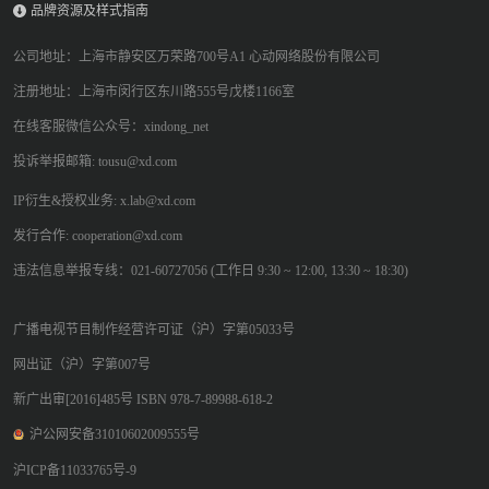
品牌资源及样式指南
公司地址：上海市静安区万荣路700号A1 心动网络股份有限公司
注册地址：上海市闵行区东川路555号戊楼1166室
在线客服微信公众号：xindong_net
投诉举报邮箱: tousu@xd.com
IP衍生&授权业务: x.lab@xd.com
发行合作: cooperation@xd.com
违法信息举报专线：021-60727056 (工作日 9:30 ~ 12:00, 13:30 ~ 18:30)
广播电视节目制作经营许可证（沪）字第05033号
网出证（沪）字第007号
新广出审[2016]485号 ISBN 978-7-89988-618-2
沪公网安备31010602009555号
沪ICP备11033765号-9