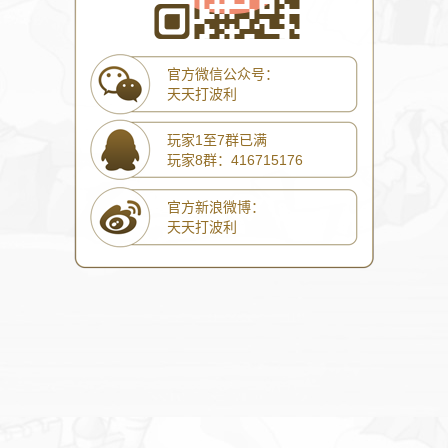
官方微信公众号：
天天打波利
玩家1至7群已满
玩家8群：416715176
官方新浪微博：
天天打波利