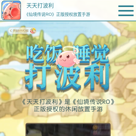
天天打波利
《仙境传说RO》正版授权放置手游