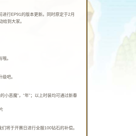
进行EP91的版本更新。同时原定于2月
动给到大家。
有哦。
快升级吧。
抖的小恶魔”，“年”；以上时装均可通过新春
片
我们将于开赛日进行全服100钻石的补偿。