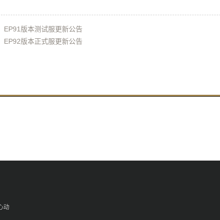
：EP91版本测试服更新公告
：EP92版本正式服更新公告
心动