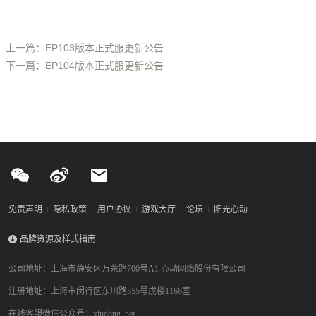
上一篇：EP103版本正式服更新公告
下一篇：EP104版本正式服更新公告
免责声明
隐私政策
用户协议
游戏大厅
论坛
阳光心动
品牌资源及样式指南
公司地址：上海市静安区万荣路700号A1 心动网络股份有限公司
注册地址：上海市闵行区东川路555号戊楼1166室
在线客服微信公众号：xindong_net