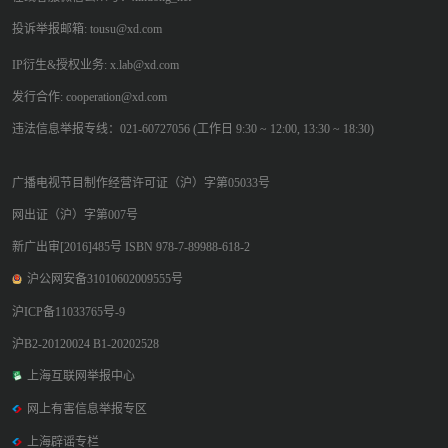
投诉举报邮箱: tousu@xd.com
IP衍生&授权业务: x.lab@xd.com
发行合作: cooperation@xd.com
违法信息举报专线：021-60727056 (工作日 9:30 ~ 12:00, 13:30 ~ 18:30)
广播电视节目制作经营许可证（沪）字第05033号
网出证（沪）字第007号
新广出审[2016]485号 ISBN 978-7-89988-618-2
沪公网安备31010602009555号
沪ICP备11033765号-9
沪B2-20120024 B1-20202528
上海互联网举报中心
网上有害信息举报专区
上海辟谣专栏