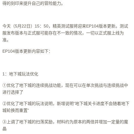
得的刻印来提升自己的冒险能力。
今天（5月22日）15：50，精英测试服将迎来EP104版本更新。测试
服发布版本与正式服可能存在不一致的情况，一切以正式服上线为
准。
EP104版本更新内容如下：
1：地下城玩法优化
①优化了地下城的连续挑战功能，现在可以在单次挑战与连续挑战中
进行选择了
②优化了地下城的玩法说明，新增说明“地下城关卡进度不会随着地下
城轮换而重置”
③上调了地下城的扫荡奖励，材料约为原本的两倍并增加一定量的魔
晶