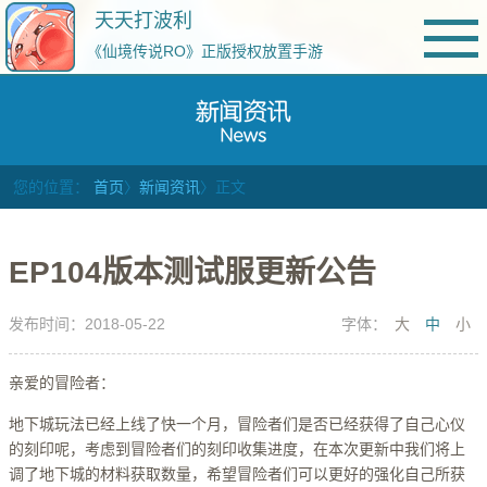
天天打波利
《仙境传说RO》正版授权放置手游
您的位置：
首页
〉
新闻资讯
〉正文
EP104版本测试服更新公告
发布时间：2018-05-22
字体：
大
中
小
亲爱的冒险者：
地下城玩法已经上线了快一个月，冒险者们是否已经获得了自己心仪
的刻印呢，考虑到冒险者们的刻印收集进度，在本次更新中我们将上
调了地下城的材料获取数量，希望冒险者们可以更好的强化自己所获