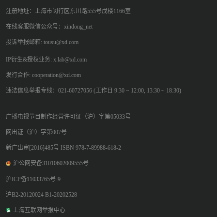
注册地址：上海市闵行区东川路555号戊楼1166室
在线客服微信公众号：xindong_net
投诉举报邮箱: tousu@xd.com
IP衍生&授权业务: x.lab@xd.com
发行合作: cooperation@xd.com
违法信息举报专线：021-60727056 (工作日 9:30 ~ 12:00, 13:30 ~ 18:30)
广播电视节目制作经营许可证（沪）字第05033号
网出证（沪）字第007号
新广出审[2016]485号 ISBN 978-7-89988-618-2
沪公网安备31010602009555号
沪ICP备11033765号-9
沪B2-20120024 B1-20202528
上海互联网举报中心