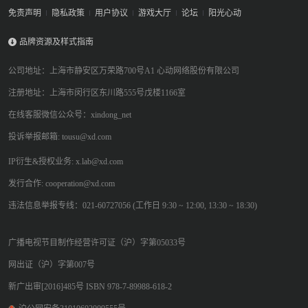
免责声明
隐私政策
用户协议
游戏大厅
论坛
阳光心动
品牌资源及样式指南
公司地址：上海市静安区万荣路700号A1 心动网络股份有限公司
注册地址：上海市闵行区东川路555号戊楼1166室
在线客服微信公众号：xindong_net
投诉举报邮箱: tousu@xd.com
IP衍生&授权业务: x.lab@xd.com
发行合作: cooperation@xd.com
违法信息举报专线：021-60727056 (工作日 9:30 ~ 12:00, 13:30 ~ 18:30)
广播电视节目制作经营许可证（沪）字第05033号
网出证（沪）字第007号
新广出审[2016]485号 ISBN 978-7-89988-618-2