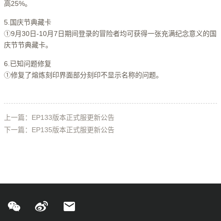
高25%。
5.国庆节典藏卡
①9月30日-10月7日期间登录的冒险者均可获得一张充满纪念意义的国
庆节节典藏卡。
6.已知问题修复
①修复了熔炼刻印界面部分刻印不显示名称的问题。
上一篇：EP133版本正式服更新公告
下一篇：EP135版本正式服更新公告