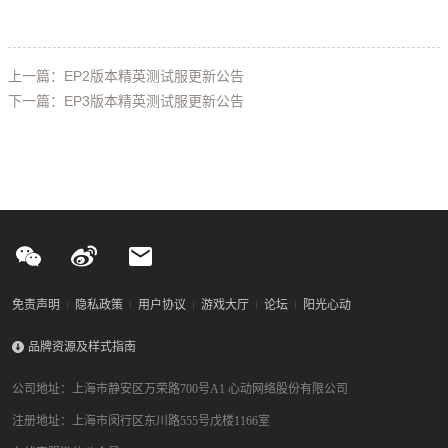
上一篇：EP2版本精英测试服更新公告
下一篇：EP3版本精英测试服更新公告
免责声明
隐私政策
用户协议
游戏大厅
论坛
阳光心动
品牌资源及样式指南
公司地址：上海市静安区万荣路700号A1 心动网络股份有限公司
注册地址：上海市闵行区东川路555号戊楼1166室