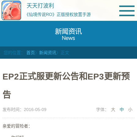
天天打波利
《仙境传说RO》正版授权放置手游
您的位置：
首页
〉
新闻资讯
〉正文
EP2正式服更新公告和EP3更新预
告
发布时间：2016-05-09
字体：
大
中
小
亲爱的冒险者：