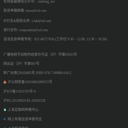
在线客服微信公众号：xindong_net
投诉举报邮箱: tousu@xd.com
IP衍生&授权业务: x.lab@xd.com
发行合作: cooperation@xd.com
违法信息举报专线：021-60727056 (工作日 9:30 ~ 12:00, 13:30 ~ 18:30)
广播电视节目制作经营许可证（沪）字第05033号
网出证（沪）字第007号
新广出审[2016]485号 ISBN 978-7-89988-618-2
沪公网安备31010602009555号
沪ICP备11033765号-9
沪B2-20120024 B1-20202528
上海互联网举报中心
网上有害信息举报专区