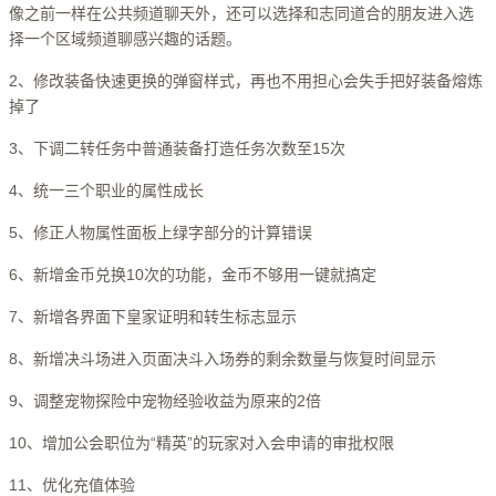
像之前一样在公共频道聊天外，还可以选择和志同道合的朋友进入选
择一个区域频道聊感兴趣的话题。
2、修改装备快速更换的弹窗样式，再也不用担心会失手把好装备熔炼
掉了
3、下调二转任务中普通装备打造任务次数至15次
4、统一三个职业的属性成长
5、修正人物属性面板上绿字部分的计算错误
6、新增金币兑换10次的功能，金币不够用一键就搞定
7、新增各界面下皇家证明和转生标志显示
8、新增决斗场进入页面决斗入场券的剩余数量与恢复时间显示
9、调整宠物探险中宠物经验收益为原来的2倍
10、增加公会职位为“精英”的玩家对入会申请的审批权限
11、优化充值体验