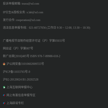
投诉举报邮箱: tousu@xd.com
IP衍生&授权业务: x.lab@xd.com
发行合作: cooperation@xd.com
违法信息举报专线：021-60727056 (工作日 9:30 ~ 12:00, 13:30 ~ 18:30)
广播电视节目制作经营许可证（沪）字第05033号
网出证（沪）字第007号
新广出审[2016]485号 ISBN 978-7-89988-618-2
沪公网安备31010602009555号
沪ICP备11033765号-9
沪B2-20120024 B1-20202528
上海互联网举报中心
网上有害信息举报专区
上海辟谣专栏