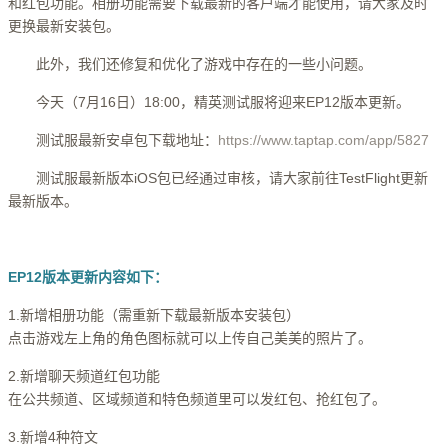
和红包功能。相册功能需要下载最新的客户端才能使用，请大家及时
更换最新安装包。
此外，我们还修复和优化了游戏中存在的一些小问题。
今天（7月16日）18:00，精英测试服将迎来EP12版本更新。
测试服最新安卓包下载地址：
https://www.taptap.com/app/5827
测试服最新版本iOS包已经通过审核，请大家前往TestFlight更新
最新版本。
EP12版本更新内容如下：
1.新增相册功能（需重新下载最新版本安装包）
点击游戏左上角的角色图标就可以上传自己美美的照片了。
2.新增聊天频道红包功能
在公共频道、区域频道和特色频道里可以发红包、抢红包了。
3.新增4种符文