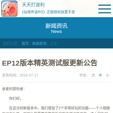
天天打波利
《仙境传说RO》正版授权放置手游
您的位置：
首页
〉
新闻资讯
〉正文
EP12版本精英测试服更新公告
发布时间：2016-07-17
字体：
大
中
小
亲爱的冒险者：
你们好。
在这次的新版本中，我们增加了2个非常好玩的功能——个人相册