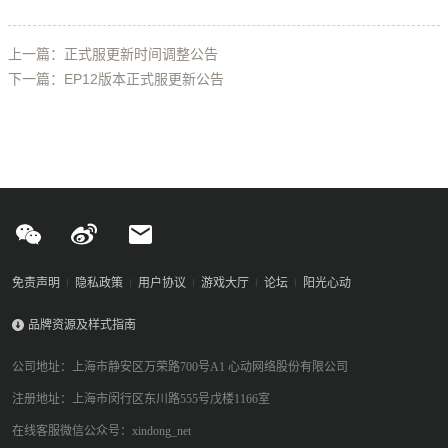
上一篇：正式服更新时间调整公告
下一篇：EP12版本正式服更新公告
免责声明
隐私政策
用户协议
游戏大厅
论坛
阳光心动
品牌资源及样式指南
公司地址：上海市静安区万荣路700号A1 心动网络股份有限公司
注册地址：上海市闵行区东川路555号戊楼1166室
在线客服微信公众号：xindong_net