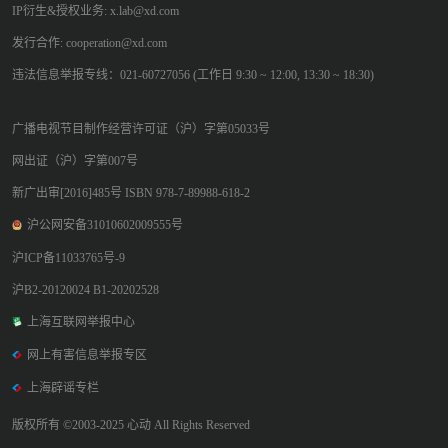
IP衍生&授权业务: x.lab@xd.com
发行合作: cooperation@xd.com
违法信息举报专线：021-60727056 (工作日 9:30 ~ 12:00, 13:30 ~ 18:30)
广播电视节目制作经营许可证（沪）字第05033号
网出证（沪）字第007号
新广出审[2016]485号 ISBN 978-7-89988-618-2
沪公网安备31010602009555号
沪ICP备11033765号-9
沪B2-20120024 B1-20202528
上海互联网举报中心
网上有害信息举报专区
上海辟谣专栏
版权所有 ©2003-2025 心动 All Rights Reserved