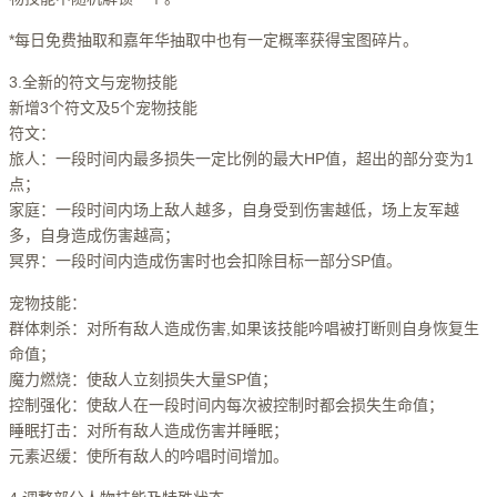
*每日免费抽取和嘉年华抽取中也有一定概率获得宝图碎片。
3.全新的符文与宠物技能
新增3个符文及5个宠物技能
符文：
旅人：一段时间内最多损失一定比例的最大HP值，超出的部分变为1
点；
家庭：一段时间内场上敌人越多，自身受到伤害越低，场上友军越
多，自身造成伤害越高；
冥界：一段时间内造成伤害时也会扣除目标一部分SP值。
宠物技能：
群体刺杀：对所有敌人造成伤害,如果该技能吟唱被打断则自身恢复生
命值；
魔力燃烧：使敌人立刻损失大量SP值；
控制强化：使敌人在一段时间内每次被控制时都会损失生命值；
睡眠打击：对所有敌人造成伤害并睡眠；
元素迟缓：使所有敌人的吟唱时间增加。