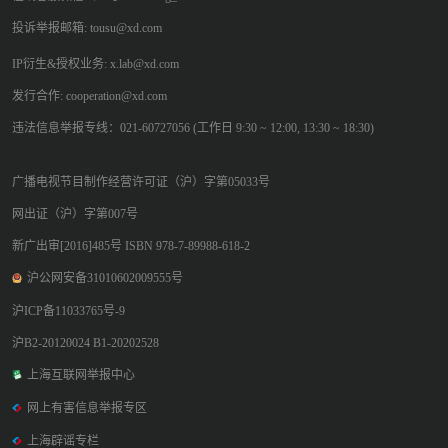
投诉举报邮箱: tousu@xd.com
IP衍生&授权业务: x.lab@xd.com
发行合作: cooperation@xd.com
违法信息举报专线：021-60727056 (工作日 9:30 ~ 12:00, 13:30 ~ 18:30)
广播电视节目制作经营许可证（沪）字第05033号
网出证（沪）字第007号
新广出审[2016]485号 ISBN 978-7-89988-618-2
沪公网安备31010602009555号
沪ICP备11033765号-9
沪B2-20120024 B1-20202528
上海互联网举报中心
网上有害信息举报专区
上海辟谣专栏