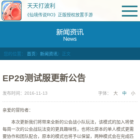
天天打波利
《仙境传说RO》正版授权放置手游
您的位置：
首页
〉
新闻资讯
〉正文
EP29测试服更新公告
发布时间：2016-11-13
字体：
大
中
小
亲爱的冒险者：
本次更新我们将带来全新的公会战小队玩法，该模式的加入将使
每周一次的公会战玩法变的更具趣味性，也将比原本的单人模式更需
要协作和团队配合，原本的模式也将予以保留，两种模式会在完成匹