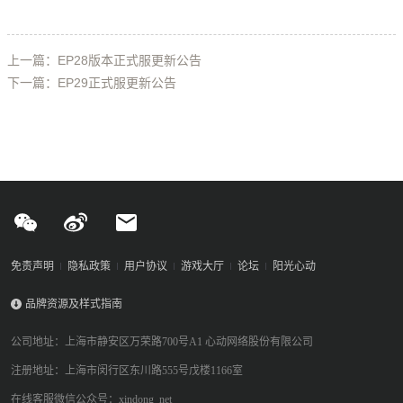
上一篇：EP28版本正式服更新公告
下一篇：EP29正式服更新公告
免责声明
隐私政策
用户协议
游戏大厅
论坛
阳光心动
品牌资源及样式指南
公司地址：上海市静安区万荣路700号A1 心动网络股份有限公司
注册地址：上海市闵行区东川路555号戊楼1166室
在线客服微信公众号：xindong_net