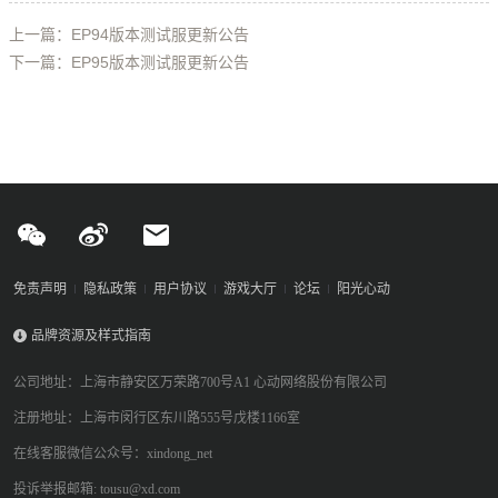
上一篇：EP94版本测试服更新公告
下一篇：EP95版本测试服更新公告
免责声明
隐私政策
用户协议
游戏大厅
论坛
阳光心动
品牌资源及样式指南
公司地址：上海市静安区万荣路700号A1 心动网络股份有限公司
注册地址：上海市闵行区东川路555号戊楼1166室
在线客服微信公众号：xindong_net
投诉举报邮箱: tousu@xd.com