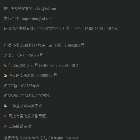
IP衍生&授权业务: x.lab@xd.com
发行合作: cooperation@xd.com
违法信息举报专线：021-60727056 (工作日 9:30 ~ 12:00, 13:30 ~ 18:30)
广播电视节目制作经营许可证（沪）字第05033号
网出证（沪）字第007号
新广出审[2016]485号 ISBN 978-7-89988-618-2
沪公网安备31010602009555号
沪ICP备11033765号-9
沪B2-20120024 B1-20202528
上海互联网举报中心
网上有害信息举报专区
上海辟谣专栏
版权所有 ©2003-2025 心动 All Rights Reserved