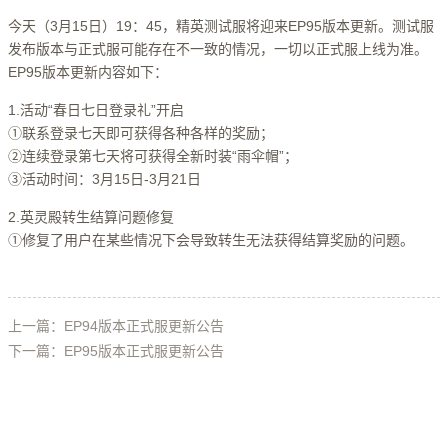
今天（3月15日）19：45，精英测试服将迎来EP95版本更新。测试服
发布版本与正式服可能存在不一致的情况，一切以正式服上线为准。
EP95版本更新内容如下：
1.活动“春日七日登录礼”开启
①联系登录七天即可获得各种各样的奖励；
②连续登录第七天将可获得全新时装“雨伞帽”；
③活动时间：3月15日-3月21日
2.英灵殿转生结算问题修复
①修复了用户在某些情况下会导致转生无法获得结算奖励的问题。
上一篇：EP94版本正式服更新公告
下一篇：EP95版本正式服更新公告