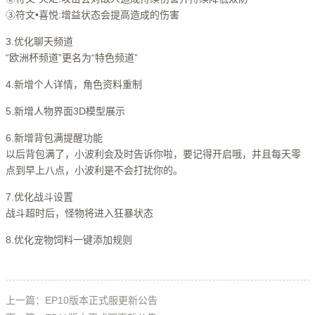
③符文•喜悦:增益状态会提高造成的伤害
3.优化聊天频道
“欧洲杯频道”更名为“特色频道”
4.新增个人详情，角色资料重制
5.新增人物界面3D模型展示
6.新增背包满提醒功能
以后背包满了，小波利会及时告诉你啦，要记得开启哦，并且每天零
点到早上八点，小波利是不会打扰你的。
7.优化战斗设置
战斗超时后，怪物将进入狂暴状态
8.优化宠物饲料一键添加规则
上一篇：EP10版本正式服更新公告