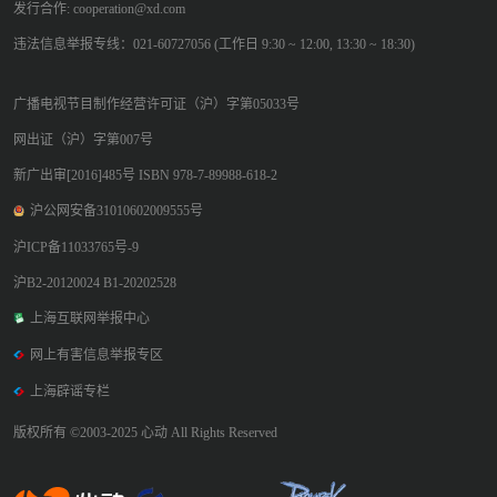
发行合作: cooperation@xd.com
违法信息举报专线：021-60727056 (工作日 9:30 ~ 12:00, 13:30 ~ 18:30)
广播电视节目制作经营许可证（沪）字第05033号
网出证（沪）字第007号
新广出审[2016]485号 ISBN 978-7-89988-618-2
沪公网安备31010602009555号
沪ICP备11033765号-9
沪B2-20120024 B1-20202528
上海互联网举报中心
网上有害信息举报专区
上海辟谣专栏
版权所有 ©2003-2025 心动 All Rights Reserved
心动网络