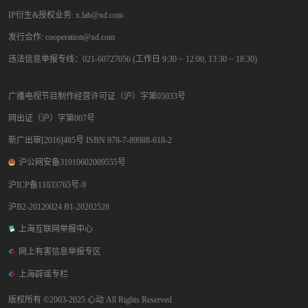
IP衍生&授权业务: x.lab@xd.com
发行合作: cooperation@xd.com
违法信息举报专线：021-60727056 (工作日 9:30 ~ 12:00, 13:30 ~ 18:30)
广播电视节目制作经营许可证（沪）字第05033号
网出证（沪）字第007号
新广出审[2016]485号 ISBN 978-7-89988-618-2
沪公网安备31010602009555号
沪ICP备11033765号-9
沪B2-20120024 B1-20202528
上海互联网举报中心
网上有害信息举报专区
上海辟谣专栏
版权所有 ©2003-2025 心动 All Rights Reserved