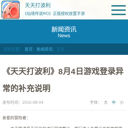
天天打波利
《仙境传说RO》正版授权放置手游
您的位置：
首页
〉
新闻资讯
〉正文
《天天打波利》8月4日游戏登录异
常的补充说明
发布时间：2016-08-04
字体：
大
中
小
亲爱的冒险者：