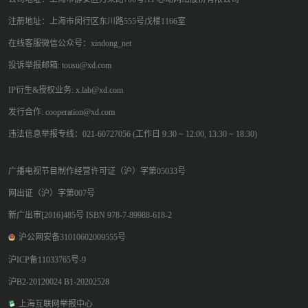
注册地址：上海市闵行区东川路555号戊楼1166室
在线客服微信公众号：xindong_net
投诉举报邮箱: tousu@xd.com
IP衍生&授权业务: x.lab@xd.com
发行合作: cooperation@xd.com
违法信息举报专线：021-60727056 (工作日 9:30 ~ 12:00, 13:30 ~ 18:30)
广播电视节目制作经营许可证（沪）字第05033号
网出证（沪）字第007号
新广出审[2016]485号 ISBN 978-7-89988-618-2
沪公网安备31010602009555号
沪ICP备11033765号-9
沪B2-20120024 B1-20202528
上海互联网举报中心