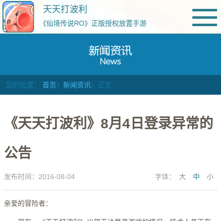
天天打波利
《仙境传说RO》正版授权放置手游
您的位置：
首页
〉
新闻资讯
〉正文
《天天打波利》8月4日登录异常的
公告
发布时间：2016-08-04
字体：
大
中
小
亲爱的冒险者：